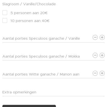
Slagroom / Vanille/Chocolade
5 personen aan 20€
10 personen aan 40€
Aantal porties Speculoos ganache / Vanille
aan 4,5€ pp
Aantal porties Speculoos ganache / Mokka
aan 4,5€ pp
Aantal porties Witte ganache / Manon aan
4,5€ pp
Extra opmerkingen