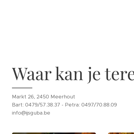
Waar kan je ter
Markt 26, 2450 Meerhout
Bart: 0479/57.38.37 - Petra: 0497/70.88.09
info@ijsguba.be