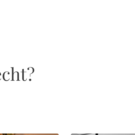
echt?