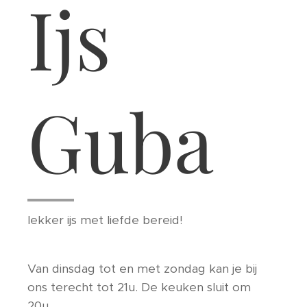
Ijs
Guba
lekker ijs met liefde bereid!
Van dinsdag tot en met zondag kan je bij
ons terecht tot 21u. De keuken sluit om
20u.