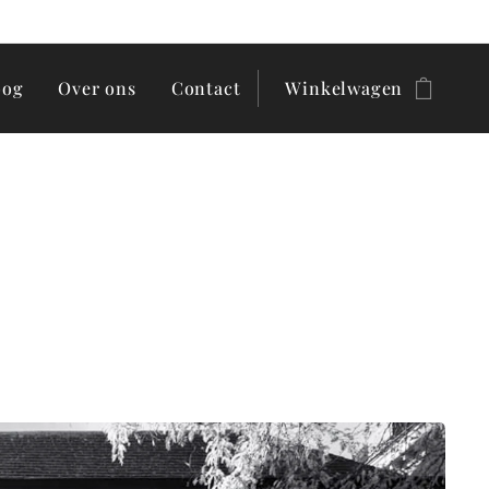
oog
Over ons
Contact
Winkelwagen