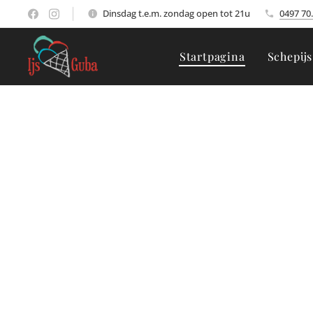
Dinsdag t.e.m. zondag open tot 21u
0497 70
Startpagina
Schepijs